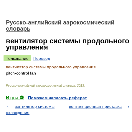
Русско-английский аэрокосмический
словарь
вентилятор системы продольного
управления
Толкование
Перевод
вентилятор системы продольного управления
pitch-control fan
Русско-английский аэрокосмический словарь
.
2013
.
Игры ⚽
Поможем написать реферат
вентилятор системы
вентиляционная приставка
охлаждения