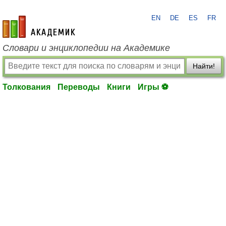
EN
DE
ES
FR
academic.ru
Словари и энциклопедии на Академике
Найти!
Толкования
Переводы
Книги
Игры ⚽